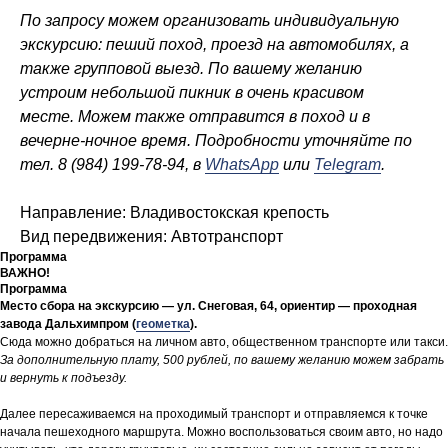
По запросу можем организовать индивидуальную
экскурсию: пеший поход, проезд на автомобилях, а
также групповой выезд. По вашему желанию
устроим небольшой пикник в очень красивом
месте. Можем также отправится в поход и в
вечерне-ночное время. Подробности уточняйте по
тел. 8 (984) 199-78-94, в
WhatsApp
или
Telegram
.
Направление: Владивостокская крепость
Вид передвижения: Автотранспорт
Программа
ВАЖНО!
Программа
Место сбора на экскурсию — ул. Снеговая, 64, ориентир — проходная
завода Дальхимпром (
геометка
).
Сюда можно добраться на личном авто, общественном транспорте или такси.
За дополнительную плату, 500 рублей, по вашему желанию можем забрать
и вернуть к подъезду.
Далее пересаживаемся на проходимый транспорт и отправляемся к точке
начала пешеходного маршрута. Можно воспользоваться своим авто, но надо