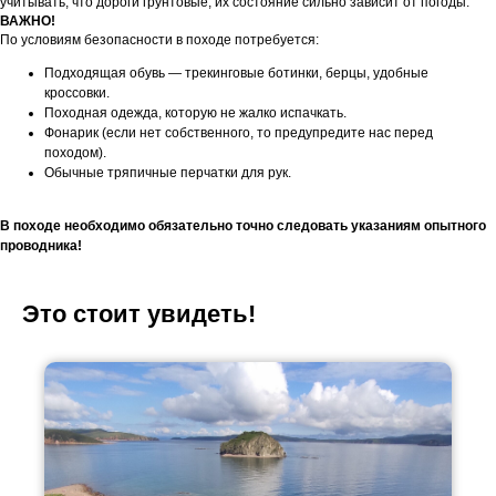
учитывать, что дороги грунтовые, их состояние сильно зависит от погоды.
ВАЖНО!
По условиям безопасности в походе потребуется:
Подходящая обувь — трекинговые ботинки, берцы, удобные
кроссовки.
Походная одежда, которую не жалко испачкать.
Фонарик (если нет собственного, то предупредите нас перед
походом).
Обычные тряпичные перчатки для рук.
В походе необходимо обязательно точно следовать указаниям опытного
проводника!
Это стоит увидеть!