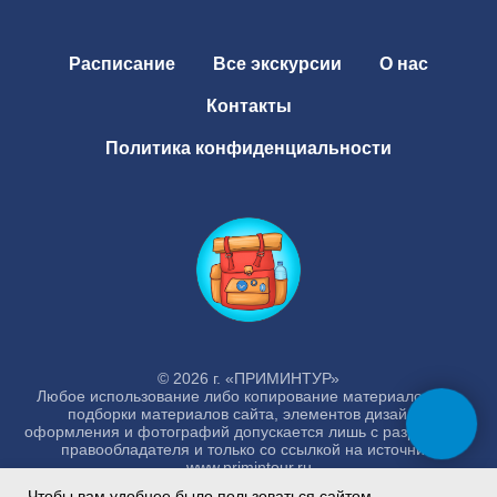
Расписание
Все экскурсии
О нас
Контакты
Политика конфиденциальности
© 2026 г. «ПРИМИНТУР»
Любое использование либо копирование материалов или
подборки материалов сайта, элементов дизайна,
оформления и фотографий допускается лишь с разрешения
правообладателя и только со ссылкой на источник:
www.primintour.ru
Чтобы вам удобнее было пользоваться сайтом,