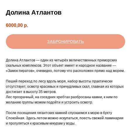
Долина Атлантов
6000,00
р.
ЗАБРОНИРОВАТЬ
Долина Атлантов — один из четырёх величественных приморских
скальных комплексов. Этот объект имеет и народное название —
«Замок пиратов», очевидно, потому что расположен прямо над морем.
Пеший переход по лесу вдоль моря, набор высоты практически
отсутствует, осмотр красивых и причудливых скал, главная из которых
достигает в высоту 35 метров.
Лес прозрачный, на соседних хребтах разбросаны камни, к ним по
желанию группы можем подойти и устроить осмотр.
После посещения гигантских камней спускаемся к морю в бухту
Спокойная. Здесь летом можно искупаться, поесть свежей ламинарии
и прогуляться к красивым кекурам у воды.